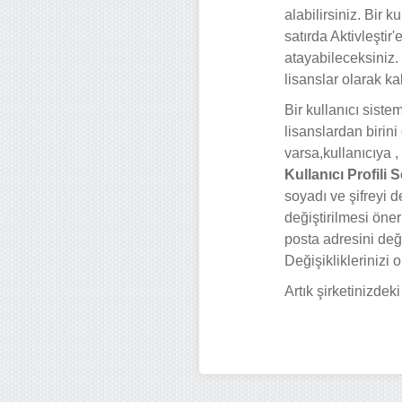
alabilirsiniz. Bir 
satırda Aktivleştir
atayabileceksiniz. 
lisanslar olarak kal
Bir kullanıcı sist
lisanslardan birini
varsa,kullanıcıya ,
Kullanıcı Profili
soyadı ve şifreyi d
değiştirilmesi öneri
posta adresini deği
Değişikliklerinizi 
Artık şirketinizdek