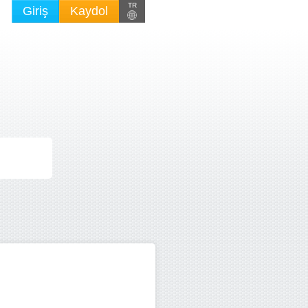
TR
Giriş
Kaydol