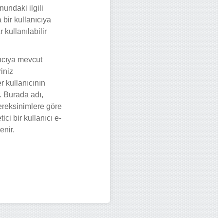
nundaki ilgili
 bir kullanıcıya
kullanılabilir
nıcıya mevcut
riniz
er kullanıcının
. Burada adı,
 gereksinimlere göre
ici bir kullanıcı e-
enir.