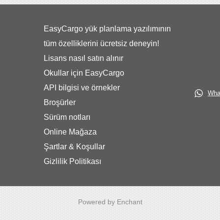
EasyCargo yük planlama yazılımının
tüm özelliklerini ücretsiz deneyin!
Lisans nasıl satın alınır
Okullar için EasyCargo
API bilgisi ve örnekler
What
Broşürler
Sürüm notları
Online Mağaza
Şartlar & Koşullar
Gizlilik Politikası
Powered by Enchant