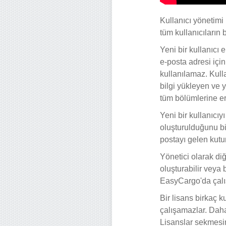
Kullanıcı yönetimi 
tüm kullanıcıların b
Yeni bir kullanıcı
e-posta adresi için 
kullanılamaz. Kull
bilgi yükleyen ve y
tüm bölümlerine eri
Yeni bir kullanıcıy
oluşturulduğunu bil
postayı gelen kut
Yönetici olarak diğ
oluşturabilir veya b
EasyCargo'da çalış
Bir lisans birkaç k
çalışamazlar. Daha
Lisanslar sekmesin