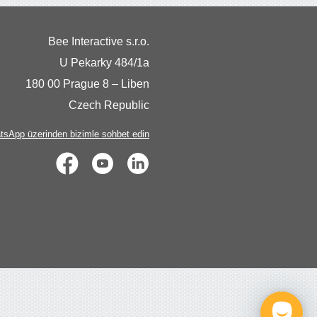
Bee Interactive s.r.o.
U Pekarky 484/1a
180 00 Prague 8 – Liben
Czech Republic
sApp üzerinden bizimle sohbet edin