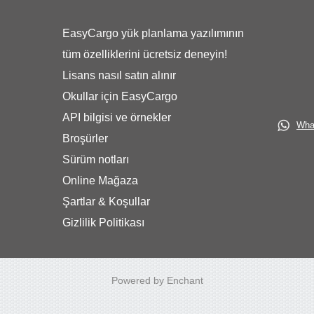
EasyCargo yük planlama yazılımının
tüm özelliklerini ücretsiz deneyin!
Lisans nasıl satın alınır
Okullar için EasyCargo
API bilgisi ve örnekler
What
Broşürler
Sürüm notları
Online Mağaza
Şartlar & Koşullar
Gizlilik Politikası
Powered by Enchant