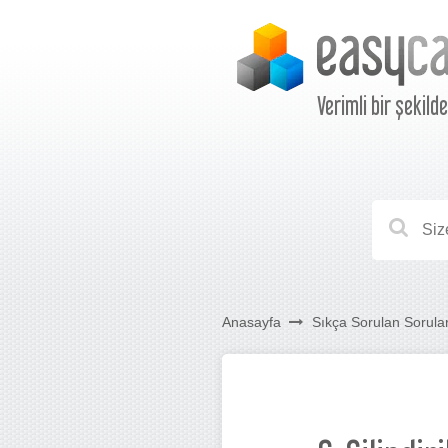
Verimli bir şekild
Anasayfa
Sıkça Sorulan Sorula