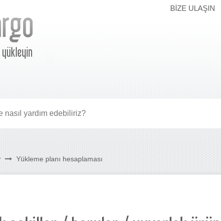
BIZE ULAŞIN
e yükleyin
r
Yükleme planı hesaplaması