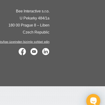
Bee Interactive s.r.o.
U Pekarky 484/1a
180 00 Prague 8 – Liben
Czech Republic
sApp üzerinden bizimle sohbet edin