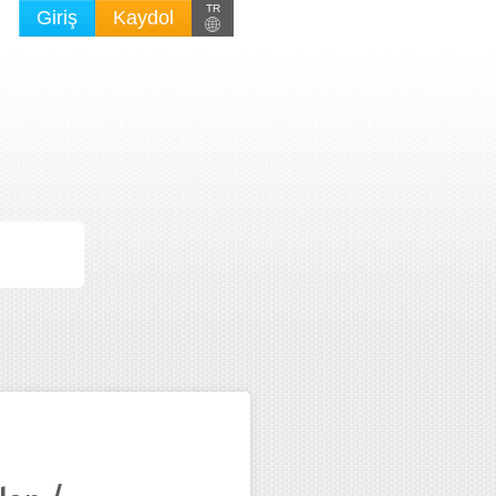
TR
Giriş
Kaydol